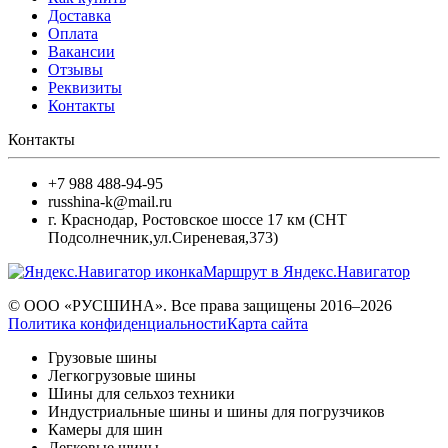
Доставка
Оплата
Вакансии
Отзывы
Реквизиты
Контакты
Контакты
+7 988 488-94-95
russhina-k@mail.ru
г. Краснодар
,
Ростовское шоссе 17 км (СНТ
Подсолнечник,ул.Сиреневая,373)
Маршрут в Яндекс.Навигатор
© ООО «РУСШИНА». Все права защищены 2016–2026
Политика конфиденциальности
Карта сайта
Грузовые шины
Легкогрузовые шины
Шины для сельхоз техники
Индустриальные шины и шины для погрузчиков
Камеры для шин
Легковые шины