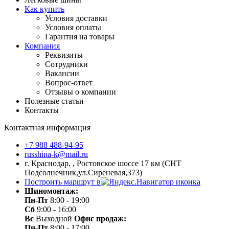
Как купить
Условия доставки
Условия оплаты
Гарантия на товары
Компания
Реквизиты
Сотрудники
Вакансии
Вопрос-ответ
Отзывы о компании
Полезные статьи
Контакты
Контактная информация
+7 988 488-94-95
russhina-k@mail.ru
г. Краснодар, , Ростовское шоссе 17 км (СНТ
Подсолнечник,ул.Сиреневая,373)
Построить маршрут в
Шиномонтаж:
Пн-Пт
8:00 - 19:00
Сб
9:00 - 16:00
Вс
Выходной
Офис продаж:
Пн-Пт
8:00 - 17:00