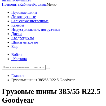
russhina-k@mail.ru
Позвонить
Кабинет
Корзина
Меню
Грузовые шины
Легкогрузовые
Сельскохозяйственные
Камеры
Индустриальные, погрузчики
Диски
Квадроциклы
Шины легковые
Еще
Войти
Корзина
Главная
Грузовые шины 385/55 R22.5 Goodyear
Грузовые шины 385/55 R22.5
Goodyear