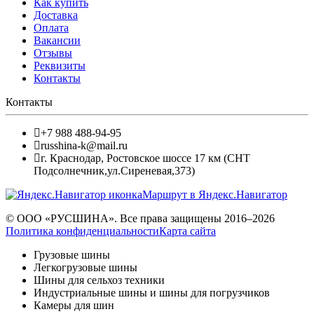
Как купить
Доставка
Оплата
Вакансии
Отзывы
Реквизиты
Контакты
Контакты
+7 988 488-94-95
russhina-k@mail.ru
г. Краснодар
,
Ростовское шоссе 17 км (СНТ
Подсолнечник,ул.Сиреневая,373)
Маршрут в Яндекс.Навигатор
© ООО «РУСШИНА». Все права защищены 2016–2026
Политика конфиденциальности
Карта сайта
Грузовые шины
Легкогрузовые шины
Шины для сельхоз техники
Индустриальные шины и шины для погрузчиков
Камеры для шин