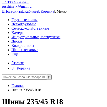
+7 988 488-94-95
russhina-k@mail.ru
Позвонить
Кабинет
Корзина
Меню
Грузовые шины
Легкогрузовые
Сельскохозяйственные
Камеры
Индустриальные, погрузчики
Диски
Квадроциклы
Шины легковые
Еще
Войти
Корзина
Главная
Шины 235/45 R18
Шины 235/45 R18