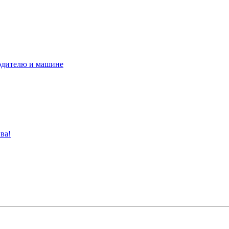
водителю и машине
ва!