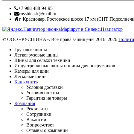
+7 988 488-94-95
russhina-k@mail.ru
г. Краснодар
,
Ростовское шоссе 17 км (СНТ Подсолнечн
Маршрут в Яндекс.Навигатор
© ООО «РУСШИНА». Все права защищены 2016–2026
Полити
Грузовые шины
Легкогрузовые шины
Шины для сельхоз техники
Индустриальные шины и шины для погрузчиков
Камеры для шин
Легковые шины
Как купить
Условия доставки
Условия оплаты
Гарантия на товары
Компания
Реквизиты
Сотрудники
Вакансии
Вопрос-ответ
Отзывы о компании