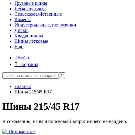
Грузовые шины
Легкогрузовые
Сельскохозяйственные
Камеры
Индустриальные, погрузчики
Диски
Квадроциклы
Шины легковые
Еще
Войти
Корзина
Главная
Шины 215/45 R17
Шины 215/45 R17
К сожалению, на ваш поисковый запрос ничего не найдено.