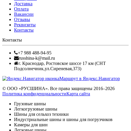
Доставка
Оплата
Вакансии
Отзывы
Реквизиты
Контакты
Контакты
+7 988 488-94-95
russhina-k@mail.ru
г. Краснодар
,
Ростовское шоссе 17 км (СНТ
Подсолнечник,ул.Сиреневая,373)
Маршрут в Яндекс.Навигатор
© ООО «РУСШИНА». Все права защищены 2016–2026
Политика конфиденциальности
Карта сайта
Грузовые шины
Легкогрузовые шины
Шины для сельхоз техники
Индустриальные шины и шины для погрузчиков
Камеры для шин
Легковые шины