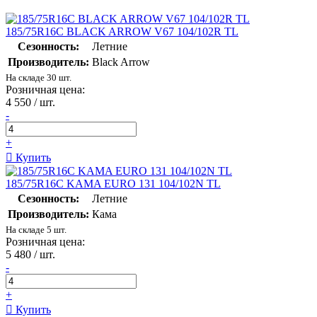
185/75R16C BLACK ARROW V67 104/102R TL
Сезонность:
Летние
Производитель:
Black Arrow
На складе 30 шт.
Розничная цена:
4 550
/ шт.
-
+
Купить
185/75R16C KAMA EURO 131 104/102N TL
Сезонность:
Летние
Производитель:
Кама
На складе 5 шт.
Розничная цена:
5 480
/ шт.
-
+
Купить