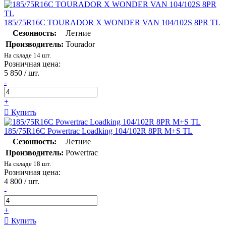
185/75R16C TOURADOR X WONDER VAN 104/102S 8PR TL
Сезонность:
Летние
Производитель:
Tourador
На складе 14 шт.
Розничная цена:
5 850
/ шт.
-
+
Купить
185/75R16C Powertrac Loadking 104/102R 8PR M+S TL
Сезонность:
Летние
Производитель:
Powertrac
На складе 18 шт.
Розничная цена:
4 800
/ шт.
-
+
Купить