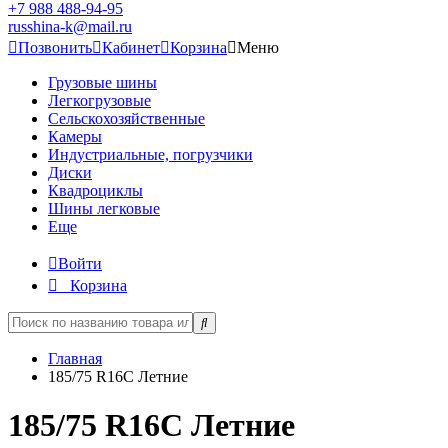
+7 988 488-94-95
russhina-k@mail.ru
Позвонить
Кабинет
Корзина
Меню
Грузовые шины
Легкогрузовые
Сельскохозяйственные
Камеры
Индустриальные, погрузчики
Диски
Квадроциклы
Шины легковые
Еще
Войти
Корзина
Главная
185/75 R16C Летние
185/75 R16C Летние