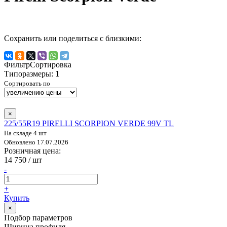
Сохранить или поделиться с близкими:
Фильтр
Сортировка
Типоразмеры:
1
Сортировать по
×
225/55R19 PIRELLI SCORPION VERDE 99V TL
На складе 4 шт
Обновлено 17.07.2026
Розничная цена:
14 750
/ шт
-
+
Купить
×
Подбор параметров
Ширина профиля