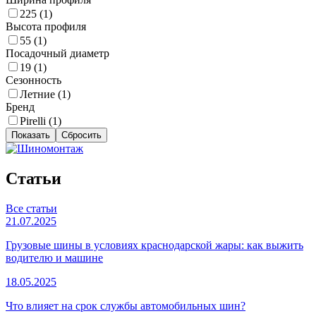
225 (
1
)
Высота профиля
55 (
1
)
Посадочный диаметр
19 (
1
)
Сезонность
Летние (
1
)
Бренд
Pirelli (
1
)
Статьи
Все статьи
21.07.2025
Грузовые шины в условиях краснодарской жары: как выжить
водителю и машине
18.05.2025
Что влияет на срок службы автомобильных шин?