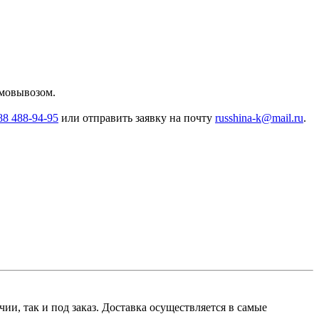
амовывозом.
88 488-94-95
или отправить заявку на почту
russhina-k@mail.ru
.
и, так и под заказ. Доставка осуществляется в самые