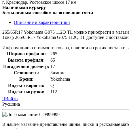
г. Краснодар, Ростовское шоссе 17 км
Наличными курьеру
Безналичным способом на основании счета
Описание и характеристики
265/65R17 Yokohama G075 112Q TL можно приобрести в мага
Товар 265/65R17 Yokohama G075 112Q TL доступен с доставкой
Информацию о стоимости товара, наличии и сроках поставки, 
Ширина профиля:
265
Высота профиля:
65
Посадочный диаметр:
17
Сезонность:
Зимние
Бренд:
Yokohama
Индекс скорости:
Q
Индекс нагрузки:
112
Войти
Русшина
0 - 9999999
В нашем магазине представлены шины, диски и расходные матер