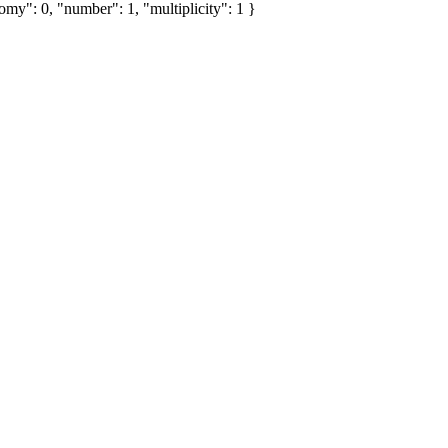
my": 0, "number": 1, "multiplicity": 1 }