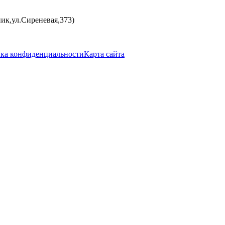
ик,ул.Сиреневая,373)
ка конфиденциальности
Карта сайта