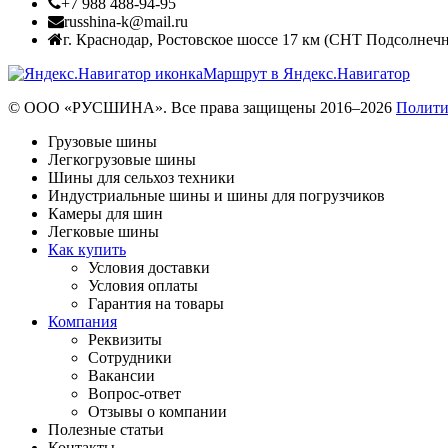
+7 988 488-94-95
russhina-k@mail.ru
г. Краснодар
,
Ростовское шоссе 17 км (СНТ Подсолнечн
Маршрут в Яндекс.Навигатор
© ООО «РУСШИНА». Все права защищены 2016–2026
Полити
Грузовые шины
Легкогрузовые шины
Шины для сельхоз техники
Индустриальные шины и шины для погрузчиков
Камеры для шин
Легковые шины
Как купить
Условия доставки
Условия оплаты
Гарантия на товары
Компания
Реквизиты
Сотрудники
Вакансии
Вопрос-ответ
Отзывы о компании
Полезные статьи
Контакты