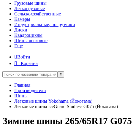
Грузовые шины
Легкогрузовые
Сельскохозяйственные
Камеры
Индустриальные, погрузчики
Диски
Квадроциклы
Шины легковые
Еще
Войти
Корзина
Главная
Производители
Шины
Легковые шины Yokohama (Йокогама)
Легковые шины iceGuard Studless G075 (Йокогама)
Зимние шины 265/65R17 G075