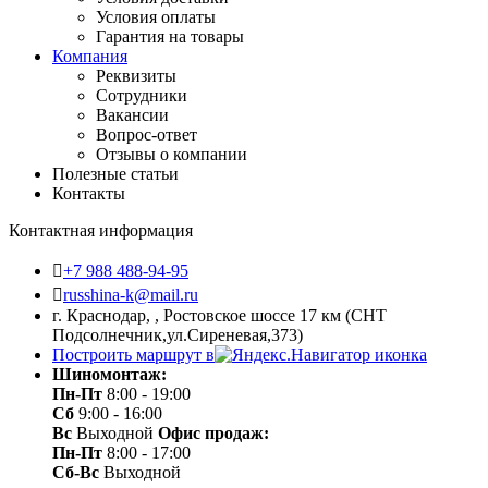
Условия оплаты
Гарантия на товары
Компания
Реквизиты
Сотрудники
Вакансии
Вопрос-ответ
Отзывы о компании
Полезные статьи
Контакты
Контактная информация
+7 988 488-94-95
russhina-k@mail.ru
г. Краснодар, , Ростовское шоссе 17 км (СНТ
Подсолнечник,ул.Сиреневая,373)
Построить маршрут в
Шиномонтаж:
Пн-Пт
8:00 - 19:00
Сб
9:00 - 16:00
Вс
Выходной
Офис продаж:
Пн-Пт
8:00 - 17:00
Сб-Вс
Выходной