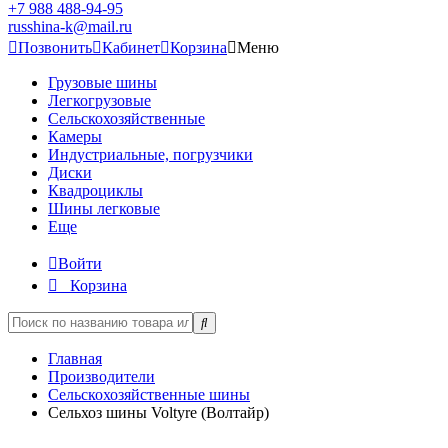
+7 988 488-94-95
russhina-k@mail.ru
Позвонить
Кабинет
Корзина
Меню
Грузовые шины
Легкогрузовые
Сельскохозяйственные
Камеры
Индустриальные, погрузчики
Диски
Квадроциклы
Шины легковые
Еще
Войти
Корзина
Главная
Производители
Сельскохозяйственные шины
Сельхоз шины Voltyre (Волтайр)