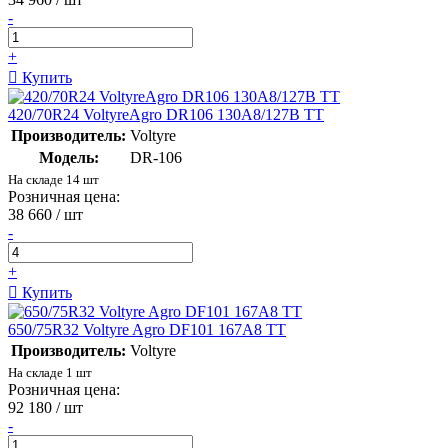
-
+
Купить
420/70R24 VoltyreAgro DR106 130А8/127В TT
Производитель:
Voltyre
Модель:
DR-106
На складе 14 шт
Розничная цена:
38 660
/ шт
-
+
Купить
650/75R32 Voltyre Agro DF101 167A8 TT
Производитель:
Voltyre
На складе 1 шт
Розничная цена:
92 180
/ шт
-