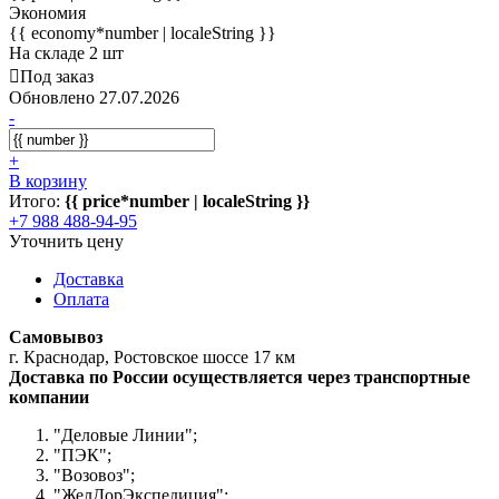
Экономия
{{ economy*number | localeString }}
На складе 2 шт
Под заказ
Обновлено 27.07.2026
-
+
В корзину
Итого:
{{ price*number | localeString }}
+7 988 488-94-95
Уточнить цену
Доставка
Оплата
Самовывоз
г. Краснодар, Ростовское шоссе 17 км
Доставка по России осуществляется через транспортные
компании
"Деловые Линии";
"ПЭК";
"Возовоз";
"ЖелДорЭкспедиция";