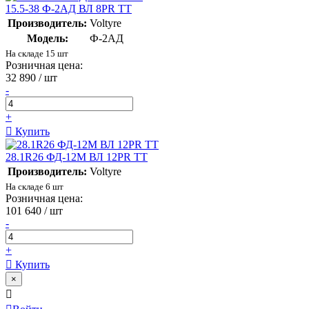
15.5-38 Ф-2АД ВЛ 8PR TT
Производитель:
Voltyre
Модель:
Ф-2АД
На складе 15 шт
Розничная цена:
32 890
/ шт
-
+
Купить
28.1R26 ФД-12М ВЛ 12PR TT
Производитель:
Voltyre
На складе 6 шт
Розничная цена:
101 640
/ шт
-
+
Купить
×