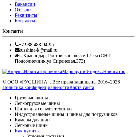
Вакансии
Отзывы
Реквизиты
Контакты
Контакты
+7 988 488-94-95
russhina-k@mail.ru
г. Краснодар
,
Ростовское шоссе 17 км (СНТ
Подсолнечник,ул.Сиреневая,373)
Маршрут в Яндекс.Навигатор
© ООО «РУСШИНА». Все права защищены 2016–2026
Политика конфиденциальности
Карта сайта
Грузовые шины
Легкогрузовые шины
Шины для сельхоз техники
Индустриальные шины и шины для погрузчиков
Камеры для шин
Легковые шины
Как купить
Условия доставки