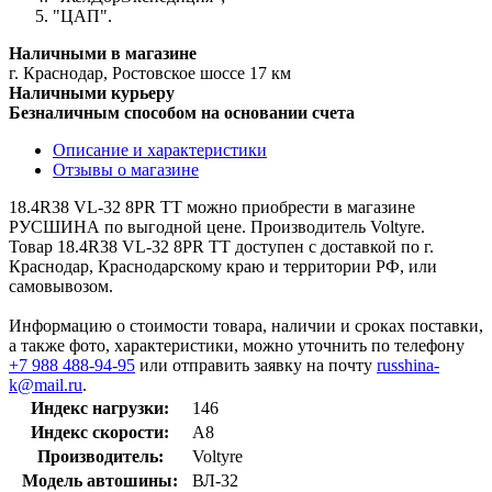
"ЦАП".
Наличными в магазине
г. Краснодар, Ростовское шоссе 17 км
Наличными курьеру
Безналичным способом на основании счета
Описание и характеристики
Отзывы о магазине
18.4R38 VL-32 8PR TT можно приобрести в магазине
РУСШИНА по выгодной цене. Производитель Voltyre.
Товар 18.4R38 VL-32 8PR TT доступен с доставкой по г.
Краснодар, Краснодарскому краю и территории РФ, или
самовывозом.
Информацию о стоимости товара, наличии и сроках поставки,
а также фото, характеристики, можно уточнить по телефону
+7 988 488-94-95
или отправить заявку на почту
russhina-
k@mail.ru
.
Индекс нагрузки:
146
Индекс скорости:
A8
Производитель:
Voltyre
Модель автошины:
ВЛ-32